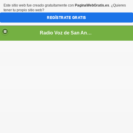
Este sitio web fue creado gratuitamente con
PaginaWebGratis.es
. ¿Quieres
tener tu propio sitio web?
REGÍSTRATE GRATIS
Radio Voz de San Andrés Cholula On Line
as