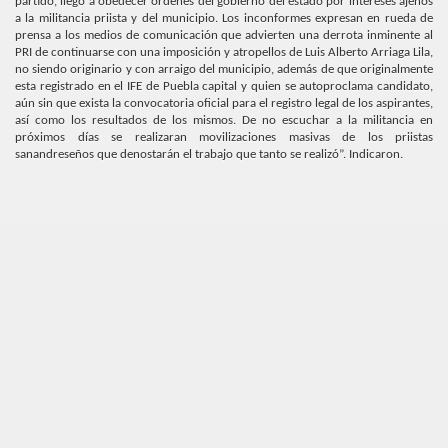
partido, llego a obedecer órdenes del gobierno del estado por intereses ajenos
a la militancia priista y del municipio. Los inconformes expresan en rueda de
prensa a los medios de comunicación que advierten una derrota inminente al
PRI de continuarse con una imposición y atropellos de Luis Alberto Arriaga Lila,
no siendo originario y con arraigo del municipio, además de que originalmente
esta registrado en el IFE de Puebla capital y quien se autoproclama candidato,
aún sin que exista la convocatoria oficial para el registro legal de los aspirantes,
así como los resultados de los mismos. De no escuchar a la militancia en
próximos días se realizaran movilizaciones masivas de los priistas
sanandreseños que denostarán el trabajo que tanto se realizó”. Indicaron.