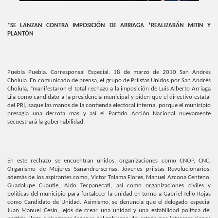
*SE LANZAN CONTRA IMPOSICIÓN DE ARRIAGA *REALIZARÁN MITIN Y
PLANTÓN
Puebla Puebla. Corresponsal Especial. 18 de marzo de 2010 San Andrés
Cholula. En comunicado de prensa, el grupo de Priistas Unidos por San Andrés
Cholula, “manifestaron el total rechazo a la imposición de Luis Alberto Arriaga
Lila como candidato a la presidencia municipal y piden que el directivo estatal
del PRI, saque las manos de la contienda electoral interna, porque el municipio
presagia una derrota mas y así el Partido Acción Nacional
nuevamente
secuestrará la gobernabilidad.
En este rechazo se encuentran unidos, organizaciones como CNOP, CNC,
Organismo de Mujeres Sanandrerserñas, Jóvenes priistas Revolucionarios,
además de los aspirantes como, Víctor Tolama Flores, Manuel Azcona Centeno,
Guadalupe Cuautle, Aldo Tecpanecatl, así como organizaciones civiles y
políticas del municipio para fortalecer la unidad en torno a Gabriel Tello Rojas
como Candidato de Unidad. Asimismo, se denuncia que el delegado especial
Juan Manuel Cesín, lejos de crear una unidad y una estabilidad política del