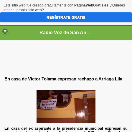
Este sitio web fue creado gratuitamente con
PaginaWebGratis.es
. ¿Quieres
tener tu propio sitio web?
REGÍSTRATE GRATIS
Radio Voz de San Andrés Cholula On Line
as
En casa de Víctor Tolama expresan rechazo a Arriaga Lila
En casa del ex aspirante a la presidencia municipal expresan su