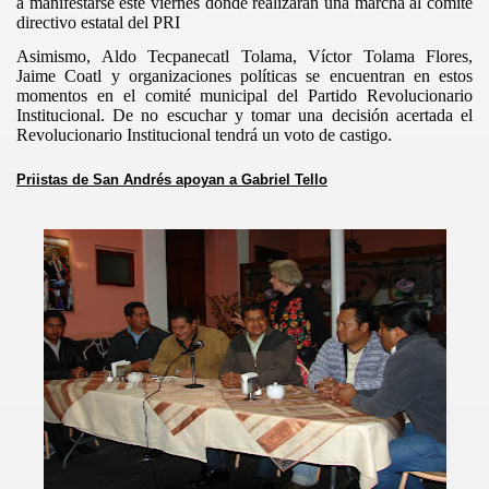
a manifestarse este viernes donde realizarán una marcha al comité
directivo estatal del PRI
Asimismo, Aldo Tecpanecatl Tolama, Víctor Tolama Flores,
Jaime Coatl y organizaciones políticas se encuentran en estos
momentos en el comité municipal
del Partido Revolucionario
Institucional.
De no escuchar y tomar una decisión acertada el
Revolucionario Institucional tendrá un voto de castigo.
Priistas de San Andrés apoyan a Gabriel Tello