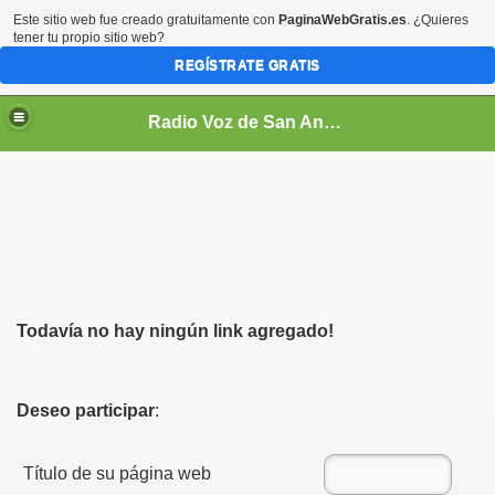
Este sitio web fue creado gratuitamente con
PaginaWebGratis.es
. ¿Quieres
tener tu propio sitio web?
REGÍSTRATE GRATIS
Radio Voz de San Andrés Cholula On Line
as
Todavía no hay ningún link agregado!
Deseo participar
:
Título de su página web